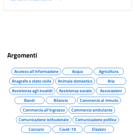
Argomenti
Accesso all'informazione
Acqua
Agricoltura
Anagrafe e stato civile
Animale domestico
Aria
Assistenza agli invalidi
Assistenza sociale
Associazioni
Bandi
Bilancio
Commercio al minuto
Commercio all'ingrosso
Commercio ambulante
Comunicazione istituzionale
Comunicazione politica
Concorsi
Covid-19
Elezioni