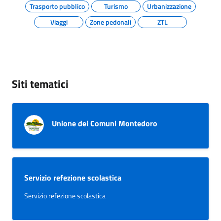
Trasporto pubblico
Turismo
Urbanizzazione
Viaggi
Zone pedonali
ZTL
Siti tematici
Unione dei Comuni Montedoro
Servizio refezione scolastica
Servizio refezione scolastica